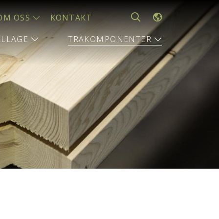
OM OSS
KONTAKT
ALLAGE
TRÄKOMPONENTER