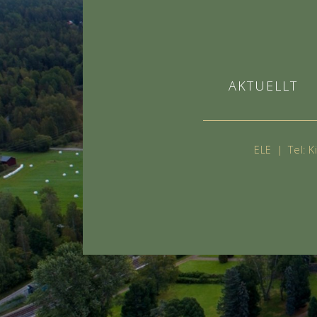
AKTUELLT
ELE
|
Tel: 