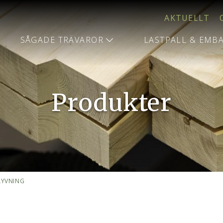
AKTUELLT
SÅGADE TRÄVAROR
LASTPALL & EMB
Produkter
LYVNING