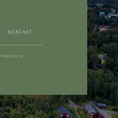
KONTAKT
@elegroup.se