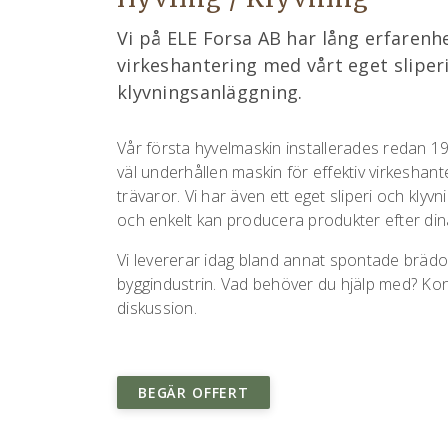
Vi på ELE Forsa AB har lång erfarenhe
virkeshantering med vårt eget sliper
klyvningsanläggning.
Vår första hyvelmaskin installerades redan 19
väl underhållen maskin för effektiv virkeshan
trävaror. Vi har även ett eget sliperi och klyv
och enkelt kan producera produkter efter di
Vi levererar idag bland annat spontade brädor, 
byggindustrin. Vad behöver du hjälp med? Kon
diskussion.
BEGÄR OFFERT