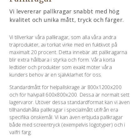
Vi levererar pallkragar snabbt med hög
kvalitet och unika mått, tryck och färger.
Vi tillverkar våra pallkragar, som alla våra andra
träprodukter, av torkat virke med en fuktkvot på
maximalt 20 procent. Detta innebär att pallkragarna
blir extra hållbara i styrka och form. Våra korta
ledtider och produkter som exakt möter våra
kunders behov är en självklarhet för oss.
Standardmått för helpallskrage är 800x1200x200
och för halvpall 600x800x200. Dessa är normalt sett
lagervaror. Utöver dessa standardformat kan vi även
tillhandahålla pallkragar i specialmått utifrån era
specifika önskemål. Vi kan även erbjuda pallkragar
både med screentryck (exempelvis logotyper) och i
valfri färg.