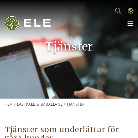
Tjänster
HEM
/
LASTPALL & EMBALLAGE
/
TJÄNSTER
Tjänster som underlättar för